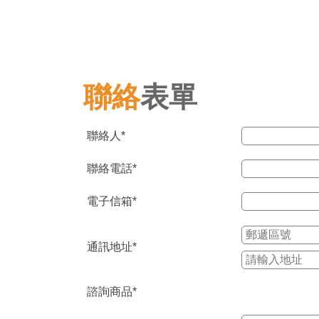
聯絡
表單
聯絡人
*
聯絡電話
*
電子信箱
*
通訊地址
*
諮詢商品
*