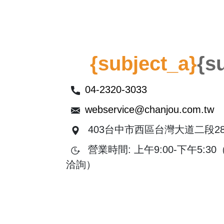
{subject_a}
{s
04-2320-3033
webservice@chanjou.com.tw
403台中市西區台灣大道二段28
營業時間: 上午9:00-下午5:
洽詢）