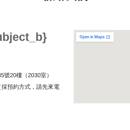
ubject_b}
5號20樓（2030室）
30（採預約方式，請先來電